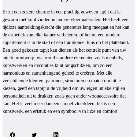
Er zit een zekere charme in een prachtig geweven tapijt dat je
gewoon niet kunt vinden in andere vloermaterialen. Het heeft een
tijdloze aantrekkingskracht die generaties lang meegaat en het kan
de esthetiek van elke kamer verbeteren, of het nu een modern
appartement is in de stad of een traditioneel huis op het platteland.
Een goed gekozen tapijt kan dienen als het centrale punt van uw
interieurontwerp, waarrond u andere elementen zoals meubels,
kunstwerken en decoraties kunt rangschikken, om zo een
harmonieus en samenhangend geheel te creëren. Met alle
verschillende kleuren, patronen, structuren en maten om uit te
kiezen, geeft een tapijt u de vrijheid om uw eigen unieke stijl en
personaliteit uit te drukken zoals geen ander woonaccessoire dat
kan. Het is veel meer dan een simpel vloerkleed, het is een
kunstwerk, een erfstuk en een symbool van luxe en comfort.