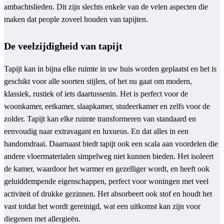
ambachtslieden. Dit zijn slechts enkele van de velen aspecten die
maken dat people zoveel houden van tapijten.
De veelzijdigheid van tapijt
Tapijt kan in bijna elke ruimte in uw huis worden geplaatst en het is
geschikt voor alle soorten stijlen, of het nu gaat om modern,
klassiek, rustiek of iets daartussenin. Het is perfect voor de
woonkamer, eetkamer, slaapkamer, studeerkamer en zelfs voor de
zolder. Tapijt kan elke ruimte transformeren van standaard en
eenvoudig naar extravagant en luxueus. En dat alles in een
handomdraai. Daarnaast biedt tapijt ook een scala aan voordelen die
andere vloermaterialen simpelweg niet kunnen bieden. Het isoleert
de kamer, waardoor het warmer en gezelliger wordt, en heeft ook
geluiddempende eigenschappen, perfect voor woningen met veel
activiteit of drukke gezinnen. Het absorbeert ook stof en houdt het
vast totdat het wordt gereinigd, wat een uitkomst kan zijn voor
diegenen met allergieën.