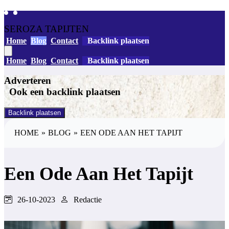
SEROZA TAPIJTEN
Home
Blog
Contact
Backlink plaatsen
Home
Blog
Contact
Backlink plaatsen
Adverteren
Ook een backlink plaatsen
Backlink plaatsen
HOME
»
BLOG
»
EEN ODE AAN HET TAPIJT
Een Ode Aan Het Tapijt
26-10-2023
Redactie